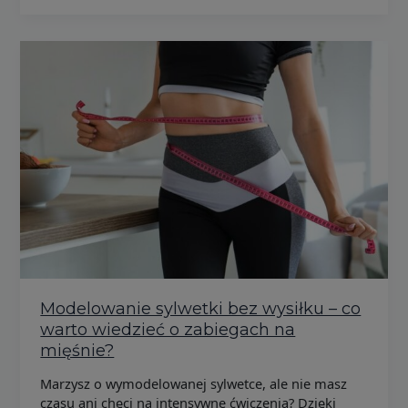
Modelowanie sylwetki bez wysiłku – co
warto wiedzieć o zabiegach na
mięśnie?
Marzysz o wymodelowanej sylwetce, ale nie masz
czasu ani chęci na intensywne ćwiczenia? Dzięki