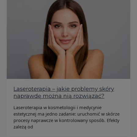
Laseroterapia – jakie problemy skóry
naprawdę można nią rozwiązać?
Laseroterapia w kosmetologii i medycynie
estetycznej ma jedno zadanie: uruchomić w skórze
procesy naprawcze w kontrolowany sposób. Efekty
zależą od