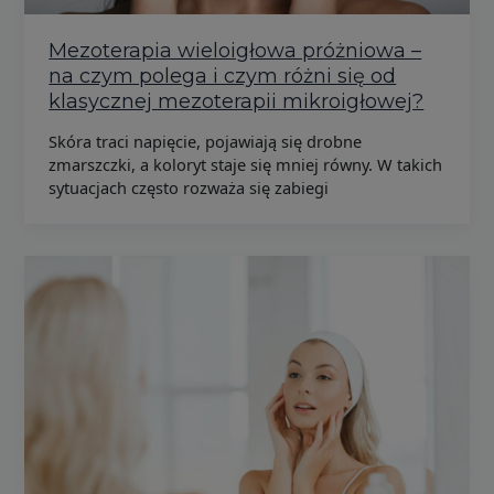
Mezoterapia wieloigłowa próżniowa –
na czym polega i czym różni się od
klasycznej mezoterapii mikroigłowej?
Skóra traci napięcie, pojawiają się drobne
zmarszczki, a koloryt staje się mniej równy. W takich
sytuacjach często rozważa się zabiegi