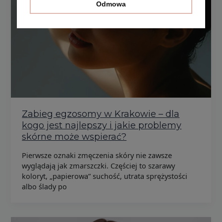
Odmowa
Zabieg egzosomy w Krakowie – dla
kogo jest najlepszy i jakie problemy
skórne może wspierać?
Pierwsze oznaki zmęczenia skóry nie zawsze
wyglądają jak zmarszczki. Częściej to szarawy
koloryt, „papierowa” suchość, utrata sprężystości
albo ślady po