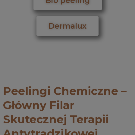
Bio peeling
Dermalux
Peelingi Chemiczne –
Główny Filar
Skutecznej Terapii
Antytrądzikowej