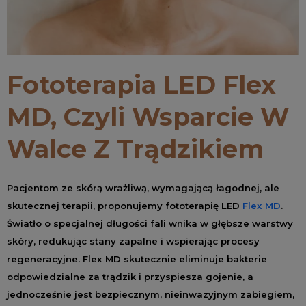
Fototerapia LED Flex
MD, Czyli Wsparcie W
Walce Z Trądzikiem
Pacjentom ze skórą wrażliwą, wymagającą łagodnej, ale
skutecznej terapii, proponujemy fototerapię LED
Flex MD
.
Światło o specjalnej długości fali wnika w głębsze warstwy
skóry, redukując stany zapalne i wspierając procesy
regeneracyjne. Flex MD skutecznie eliminuje bakterie
odpowiedzialne za trądzik i przyspiesza gojenie, a
jednocześnie jest bezpiecznym, nieinwazyjnym zabiegiem,