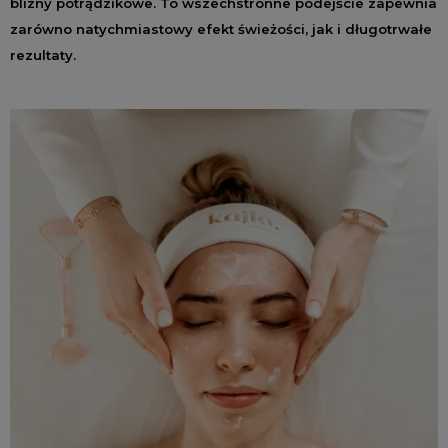
blizny potrądzikowe. To wszechstronne podejście zapewnia
zarówno natychmiastowy efekt świeżości, jak i długotrwałe
rezultaty.