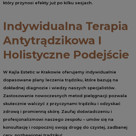
który przynosi efekty już po kilku sesjach.
Indywidualna Terapia
Antytrądzikowa I
Holistyczne Podejście
W Kajla Estetic w Krakowie oferujemy indywidualnie
dopasowane plany leczenia trądziku, które bazują na
dokładnej diagnozie i wiedzy naszych specjalistów.
Zastosowanie nowoczesnych metod pielęgnacji pozwala
skutecznie walczyć z przyczynami trądziku i odzyskać
zdrową i promienną skórę. Zaufaj doświadczeniu i
profesjonalizmowi naszego zespołu – umów się na
konsultację i rozpocznij swoją drogę do czystej, zadbanej
cery, pozbawionej trądziku!