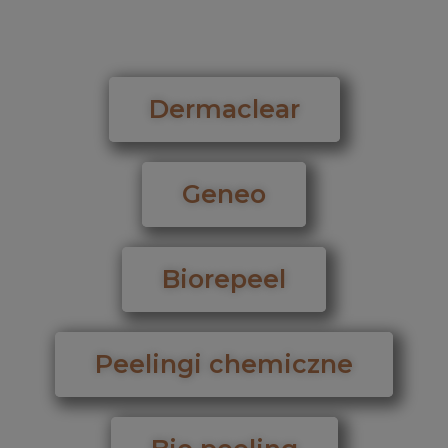
Dermaclear
Geneo
Biorepeel
Peelingi chemiczne