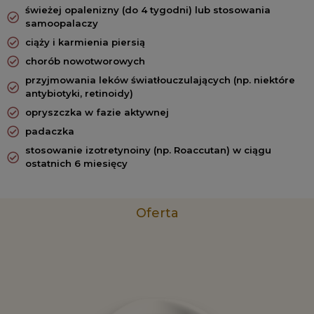
świeżej opalenizny (do 4 tygodni) lub stosowania
samoopalaczy
ciąży i karmienia piersią
chorób nowotworowych
przyjmowania leków światłouczulających (np. niektóre
antybiotyki, retinoidy)
opryszczka w fazie aktywnej
padaczka
stosowanie izotretynoiny (np. Roaccutan) w ciągu
ostatnich 6 miesięcy
Oferta