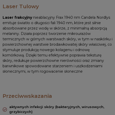
Laser Tulowy
Laser frakcyjny
nieablacyjny Frax 1940 nm Candela Nordlys
emituje światło o długości fali 1940 nm, które jest silnie
absorbowane przez wodę w skórze, z minimalną absorpcją
melaniny. Działa poprzez tworzenie mikrourazów
termicznych w górnych warstwach skóry, w tym w naskórku i
powierzchownej warstwie brodawkowatej skóry właściwej, co
stymuluje produkcję nowego kolagenu i odnowę
komórkową. Dzięki temu efektywnie poprawia teksturę
skóry, redukuje powierzchowne nierówności oraz zmiany
barwnikowe spowodowane starzeniem i uszkodzeniami
słonecznymi, w tym rogowacenie słoneczne
Przeciwwskazania
aktywnych infekcji skóry (bakteryjnych, wirusowych,
grzybiczych)