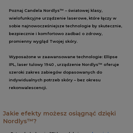
Poznaj Candela Nordlys™ – światowej klasy,
wielofunkcyjne urządzenie laserowe, które łączy w
sobie najnowocześniejsze technologie by skutecznie,
bezpiecznie i komfortowo zadbać o zdrowy,
promienny wygląd Twojej skóry.
Wyposażone w zaawansowane technologie: Ellipse
IPL, laser tulowy 1940 , urządzenie Nordlys™ oferuje
szeroki zakres zabiegów dopasowanych do
indywidualnych potrzeb skóry – bez okresu
rekonwalescencji.
Jakie efekty możesz osiągnąć dzięki
Nordlys™?