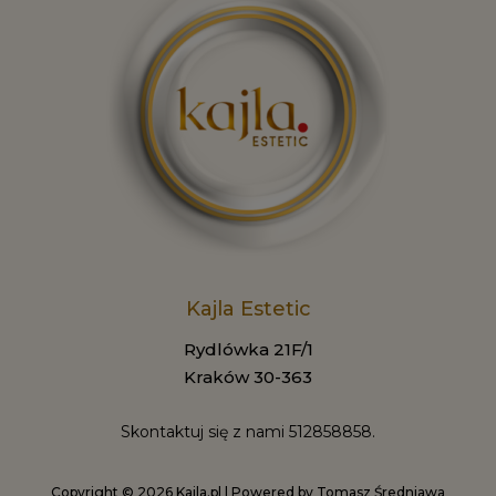
Kajla Estetic
Rydlówka 21F/1
Kraków 30-363
Skontaktuj się z nami
512858858.
Copyright © 2026 Kajla.pl | Powered by Tomasz Średniawa