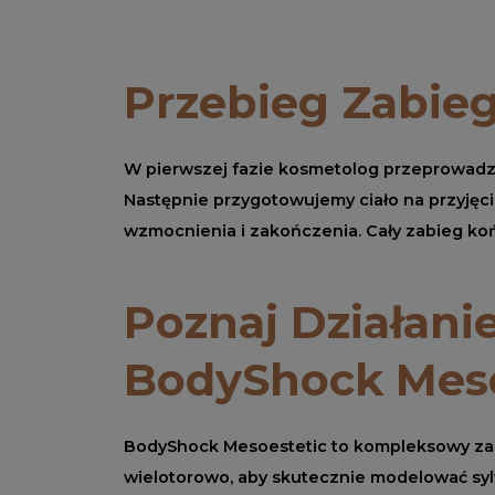
Przebieg Zabie
W pierwszej fazie kosmetolog przeprowadz
Następnie przygotowujemy ciało na przyjęc
wzmocnienia i zakończenia. Cały zabieg koń
Poznaj Działani
BodyShock Meso
BodyShock Mesoestetic to kompleksowy zabi
wielotorowo, aby skutecznie modelować syl