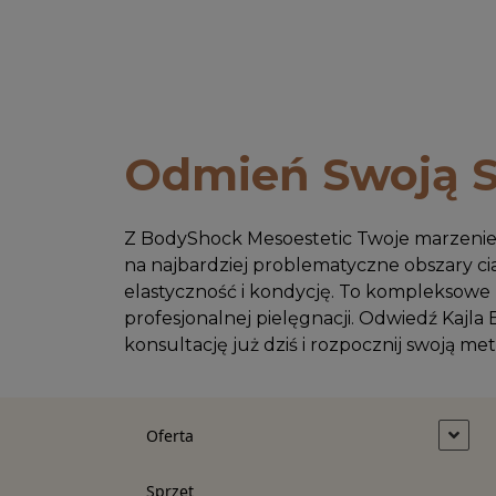
Odmień Swoją S
Z BodyShock Mesoestetic Twoje marzenie o 
na najbardziej problematyczne obszary cia
elastyczność i kondycję. To kompleksowe r
profesjonalnej pielęgnacji. Odwiedź Kajla 
konsultację już dziś i rozpocznij swoją me
Oferta
Sprzęt