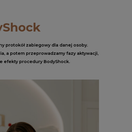
yShock
y protokół zabiegowy dla danej osoby.
ia, a potem przeprowadzamy fazy aktywacji,
sie efekty procedury BodyShock.