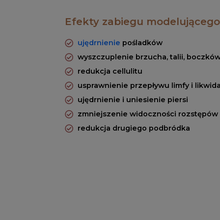
Efekty zabiegu modelującego
ujędrnienie
pośladków
wyszczuplenie brzucha, talii, boczkó
redukcja cellulitu
usprawnienie przepływu limfy i likwi
ujędrnienie i uniesienie piersi
zmniejszenie widoczności rozstępów
redukcja drugiego podbródka