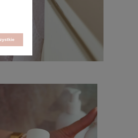
zystkie