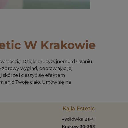
etic W Krakowie
wistością. Dzięki precyzyjnemu działaniu
e zdrowy wygląd, poprawiając jej
 skórze i cieszyć się efektem
mienić Twoje ciało. Umów się na
Kajla Estetic
Rydlówka 21F/1
Kraków 30-363