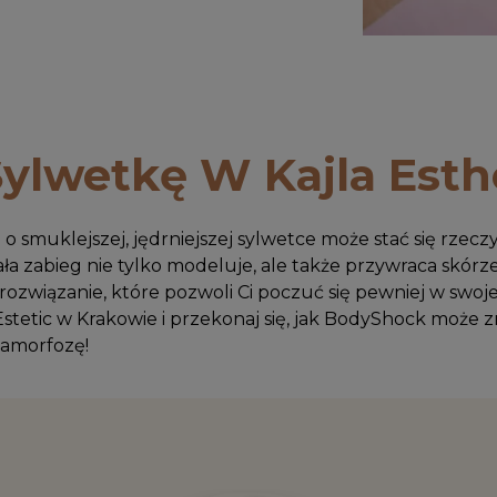
ylwetkę W Kajla Esth
smuklejszej, jędrniejszej sylwetce może stać się rzeczy
ła zabieg nie tylko modeluje, ale także przywraca skórz
ozwiązanie, które pozwoli Ci poczuć się pewniej w swojej
Estetic w Krakowie i przekonaj się, jak BodyShock może z
tamorfozę!