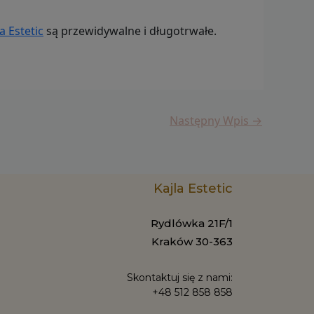
a Estetic
są przewidywalne i długotrwałe.
Następny Wpis
→
Kajla Estetic
Rydlówka 21F/1
Kraków 30-363
Skontaktuj się z nami:
+48 512 858 858