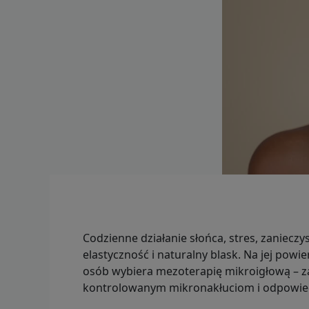
Codzienne działanie słońca, stres, zanieczy
elastyczność i naturalny blask. Na jej powi
osób wybiera mezoterapię mikroigłową – z
kontrolowanym mikronakłuciom i odpowied