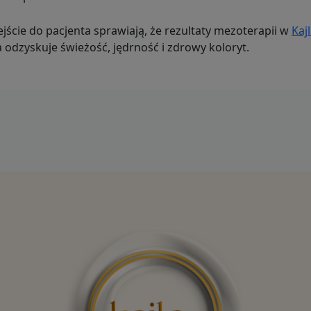
ście do pacjenta sprawiają, że rezultaty mezoterapii w
Kajl
dzyskuje świeżość, jędrność i zdrowy koloryt.