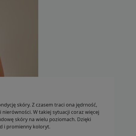
ondycję skóry. Z czasem traci ona jędrność,
i nierówności. W takiej sytuacji coraz więcej
udowę skóry na wielu poziomach. Dzięki
i promienny koloryt.