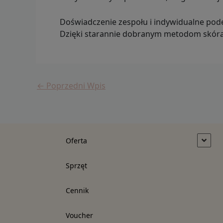
Doświadczenie zespołu i indywidualne podej
Dzięki starannie dobranym metodom skóra o
←
Poprzedni Wpis
Oferta
Sprzęt
Cennik
Voucher