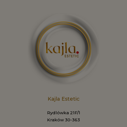
Kajla Estetic
Rydlówka 21F/1
Kraków 30-363