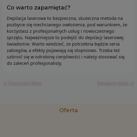
Co warto zapamiętać?
Depilacja laserowa to bezpieczna, skuteczna metoda na
pozbycie się niechcianego owłosienia, pod warunkiem, że
korzystasz z profesjonalnych usług i nowoczesnego
sprzętu. Najważniejsze to podejść do depilacji laserowej
świadomie. Warto wiedzieć, że potrzebna będzie seria
zabiegów, a efekty pojawiają się stopniowo. Trzeba też
uzbroić się w odrobinę cierpliwości i należy stosować się
do zaleceń profesjonalisty.
←
Poprzedni Wpis
Następny Wpis
→
Oferta