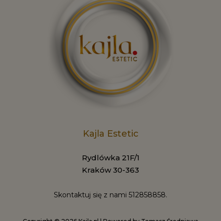
Kajla Estetic
Rydlówka 21F/1
Kraków 30-363
Skontaktuj się z nami
512858858.