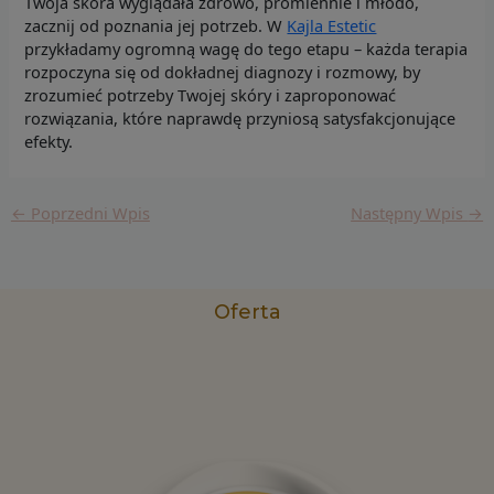
Twoja skóra wyglądała zdrowo, promiennie i młodo,
zacznij od poznania jej potrzeb. W
Kajla Estetic
przykładamy ogromną wagę do tego etapu – każda terapia
rozpoczyna się od dokładnej diagnozy i rozmowy, by
zrozumieć potrzeby Twojej skóry i zaproponować
rozwiązania, które naprawdę przyniosą satysfakcjonujące
efekty.
←
Poprzedni Wpis
Następny Wpis
→
Oferta