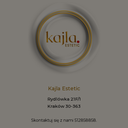
Kajla Estetic
Rydlówka 21F/1
Kraków 30-363
Skontaktuj się z nami
512858858.