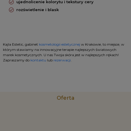
ujednolicenie kolorytu i tekstury cery
rozświetlenie i blask
Kajla Estetic, gabinet
kosmetologii estetycznej
w Krakowie, to miejsce, w
którym stawiamy na innowacyjne terapie najlepszych światowych
marek kosmetycznych. U nas Twoja skóra jest w najlepszych rękach!
Zapraszamy do
kontaktu
lub
rezerwacji
.
Oferta