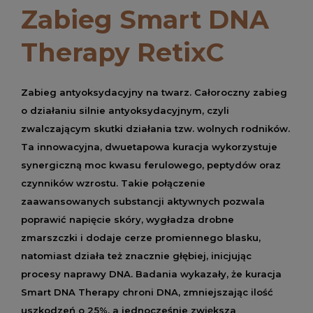
Zabieg Smart DNA
Therapy RetixC
Zabieg antyoksydacyjny na twarz. Całoroczny zabieg
o działaniu silnie antyoksydacyjnym, czyli
zwalczającym skutki działania tzw. wolnych rodników.
Ta innowacyjna, dwuetapowa kuracja wykorzystuje
synergiczną moc kwasu ferulowego, peptydów oraz
czynników wzrostu. Takie połączenie
zaawansowanych substancji aktywnych pozwala
poprawić napięcie skóry, wygładza drobne
zmarszczki i dodaje cerze promiennego blasku,
natomiast działa też znacznie głębiej, inicjując
procesy naprawy DNA. Badania wykazały, że kuracja
Smart DNA Therapy chroni DNA, zmniejszając ilość
uszkodzeń o 25%, a jednocześnie zwiększa