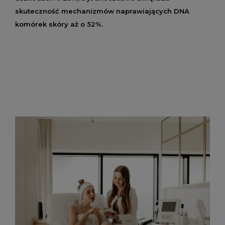
skuteczność mechanizmów naprawiających DNA
komórek skóry aż o 52%.