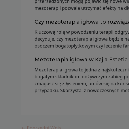
przerzedzonych mogą pojawić się nowe włosy
mezoterapii pozwala utrzymać efekty na dł
Czy mezoterapia igłowa to rozwiąz
Kluczową rolę w powodzeniu terapii odgryw
decyduje, czy mezoterapia igłowa będzie n
osoczem bogatopłytkowym czy leczenie farm
Mezoterapia igłowa w Kajla Esteti
Mezoterapia igłowa to jedna z najskuteczni
bogatym składnikom odżywczym zabieg poz
zmagasz się z łysieniem, umów się na kons
przypadku. Skorzystaj z nowoczesnych meto
←
Poprzedni Wpis