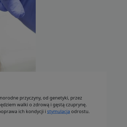
norodne przyczyny, od genetyki, przez
ędziem walki o zdrową i gęstą czuprynę.
poprawa ich kondycji i
stymulacja
odrostu.