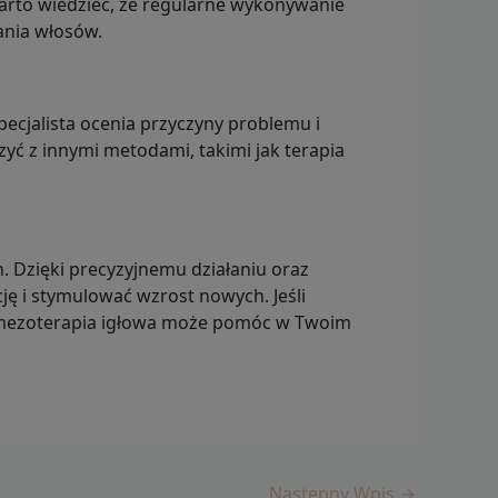
 Warto wiedzieć, że regularne wykonywanie
ania włosów.
ecjalista ocenia przyczyny problemu i
yć z innymi metodami, takimi jak terapia
. Dzięki precyzyjnemu działaniu oraz
 i stymulować wzrost nowych. Jeśli
ak mezoterapia igłowa może pomóc w Twoim
Następny Wpis
→