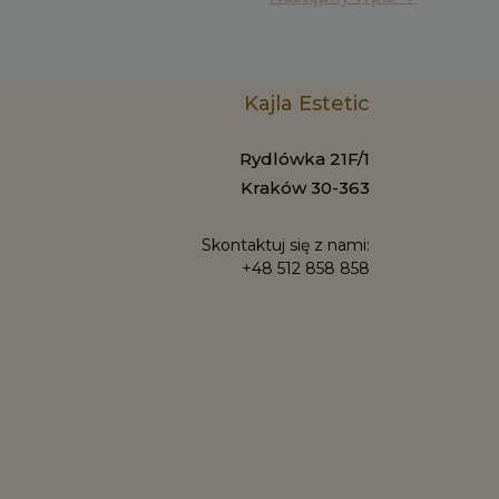
Kajla Estetic
Rydlówka 21F/1
Kraków 30-363
Skontaktuj się z nami:
+48 512 858 858