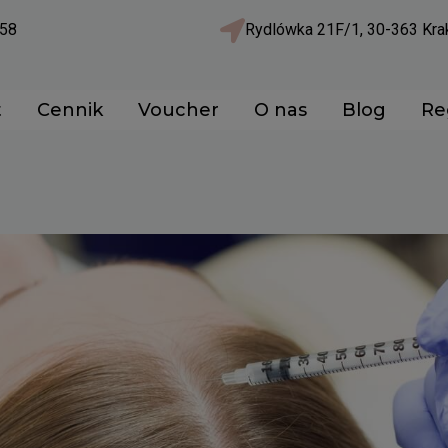
58
Rydlówka 21F/1, 30-363 Kr
t
Cennik
Voucher
O nas
Blog
Re