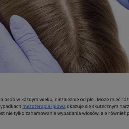
a osób w każdym wieku, niezależnie od płci. Może mieć róż
rzypadkach
mezoterapia igłowa
okazuje się skutecznym narz
jest nie tylko zahamowanie wypadania włosów, ale również 